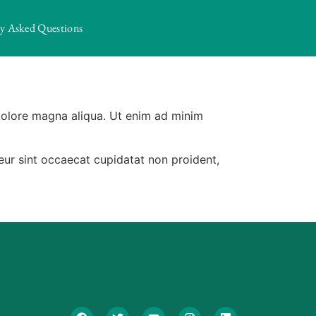
ly Asked Questions
 dolore magna aliqua. Ut enim ad minim
pteur sint occaecat cupidatat non proident,