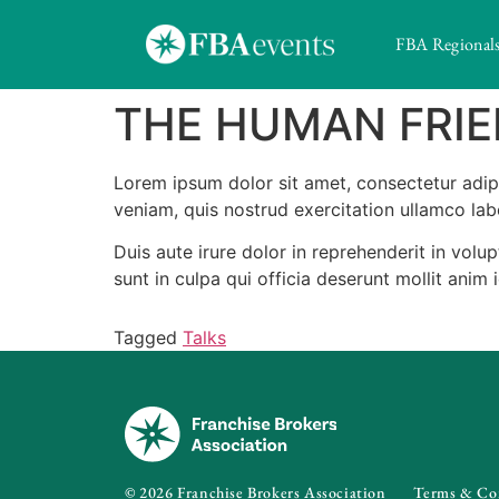
FBA Regional
THE HUMAN FRIE
Lorem ipsum dolor sit amet, consectetur adip
veniam, quis nostrud exercitation ullamco la
Duis aute irure dolor in reprehenderit in volu
sunt in culpa qui officia deserunt mollit anim 
Tagged
Talks
© 2026 Franchise Brokers Association
Terms & Co