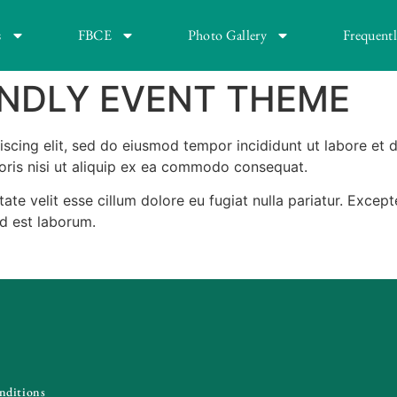
s
FBCE
Photo Gallery
Frequent
NDLY EVENT THEME
iscing elit, sed do eiusmod tempor incididunt ut labore et
boris nisi ut aliquip ex ea commodo consequat.
ptate velit esse cillum dolore eu fugiat nulla pariatur. Exce
id est laborum.
nditions