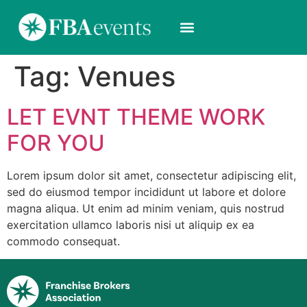
Tag:
Venues
LET EVNT THEME WORK
FOR YOU
Lorem ipsum dolor sit amet, consectetur adipiscing elit,
sed do eiusmod tempor incididunt ut labore et dolore
magna aliqua. Ut enim ad minim veniam, quis nostrud
exercitation ullamco laboris nisi ut aliquip ex ea
commodo consequat.